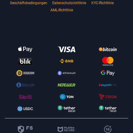
Geschäftsbedingungen
Datenschutzrichtlinie
KYC-Richtlinie
AML-Richtlinie