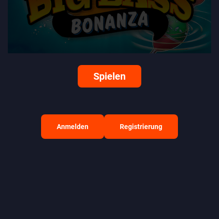
Spielen
Anmelden
Registrierung