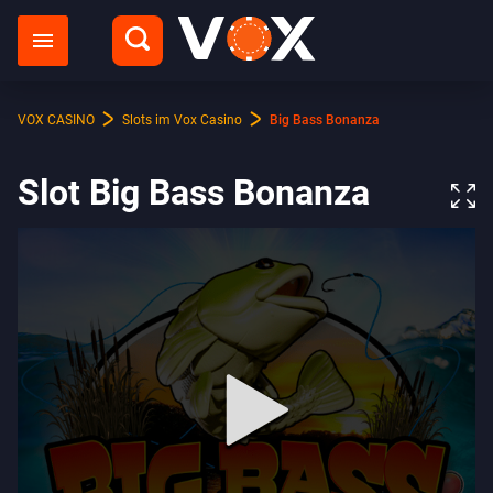
VOX CASINO
Slots im Vox Casino
Big Bass Bonanza
Slot Big Bass Bonanza