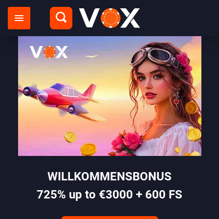
WILLKOMMENSBONUS
725% up to €3000 + 600 FS