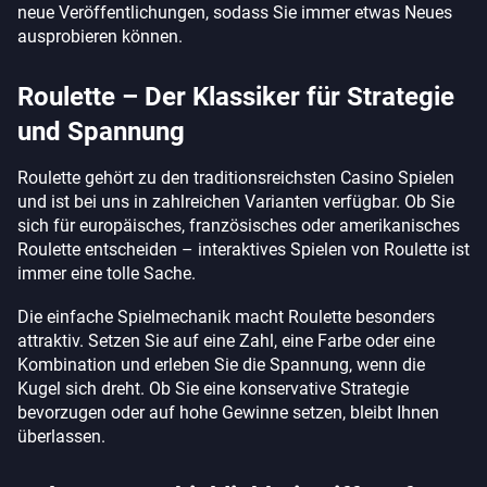
neue Veröffentlichungen, sodass Sie immer etwas Neues
ausprobieren können.
Roulette – Der Klassiker für Strategie
und Spannung
Roulette gehört zu den traditionsreichsten Casino Spielen
und ist bei uns in zahlreichen Varianten verfügbar. Ob Sie
sich für europäisches, französisches oder amerikanisches
Roulette entscheiden – interaktives Spielen von Roulette ist
immer eine tolle Sache.
Die einfache Spielmechanik macht Roulette besonders
attraktiv. Setzen Sie auf eine Zahl, eine Farbe oder eine
Kombination und erleben Sie die Spannung, wenn die
Kugel sich dreht. Ob Sie eine konservative Strategie
bevorzugen oder auf hohe Gewinne setzen, bleibt Ihnen
überlassen.