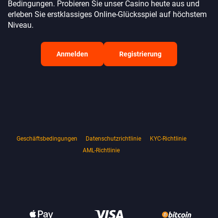
Bedingungen. Probieren Sie unser Casino heute aus und
erleben Sie erstklassiges Online-Glücksspiel auf höchstem
Niveau.
Anmelden
Registrierung
Geschäftsbedingungen
Datenschutzrichtlinie
KYC-Richtlinie
AML-Richtlinie