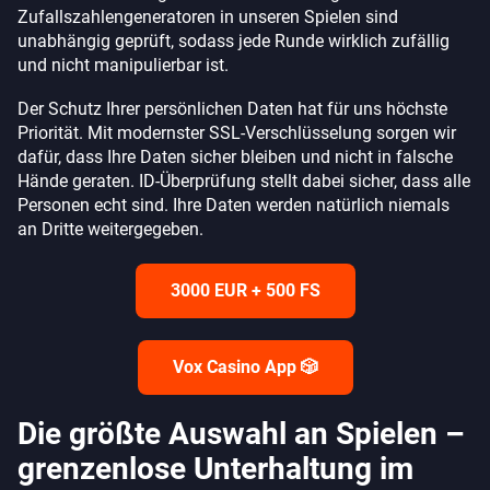
Zufallszahlengeneratoren in unseren Spielen sind
unabhängig geprüft, sodass jede Runde wirklich zufällig
und nicht manipulierbar ist.
Der Schutz Ihrer persönlichen Daten hat für uns höchste
Priorität. Mit modernster SSL-Verschlüsselung sorgen wir
dafür, dass Ihre Daten sicher bleiben und nicht in falsche
Hände geraten. ID-Überprüfung stellt dabei sicher, dass alle
Personen echt sind. Ihre Daten werden natürlich niemals
an Dritte weitergegeben.
3000 EUR + 500 FS
Vox Casino App 🎲
Die größte Auswahl an Spielen –
grenzenlose Unterhaltung im