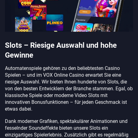
Slots – Riesige Auswahl und hohe
Gewinne
Automatenspiele gehören zu den beliebtesten Casino
Spielen – und im VOX Online Casino erwartet Sie eine
riesige Auswahl. Wir bieten Ihnen hunderte von Slots, die
von den besten Entwicklern der Branche stammen. Egal, ob
klassische Spiele oder moderne Video Slots mit
innovativen Bonusfunktionen – für jeden Geschmack ist
etwas dabei.
Dank moderner Grafiken, spektakulärer Animationen und
fesselnder Soundeffekte bieten unsere Slots ein
einzigartiges Spielerlebnis. Zusätzlich gibt es regelmäßig