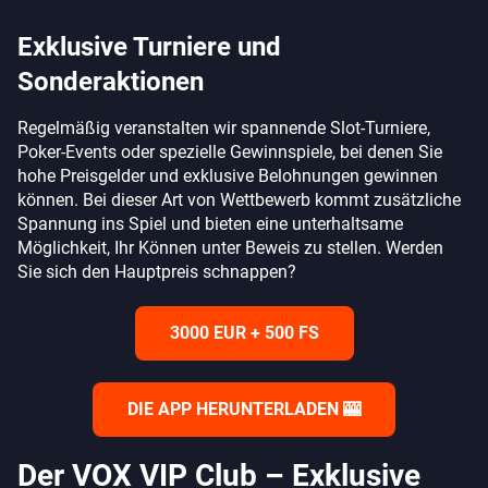
Exklusive Turniere und
Sonderaktionen
Regelmäßig veranstalten wir spannende Slot-Turniere,
Poker-Events oder spezielle Gewinnspiele, bei denen Sie
hohe Preisgelder und exklusive Belohnungen gewinnen
können. Bei dieser Art von Wettbewerb kommt zusätzliche
Spannung ins Spiel und bieten eine unterhaltsame
Möglichkeit, Ihr Können unter Beweis zu stellen. Werden
Sie sich den Hauptpreis schnappen?
3000 EUR + 500 FS
DIE APP HERUNTERLADEN 🎰
Der VOX VIP Club – Exklusive