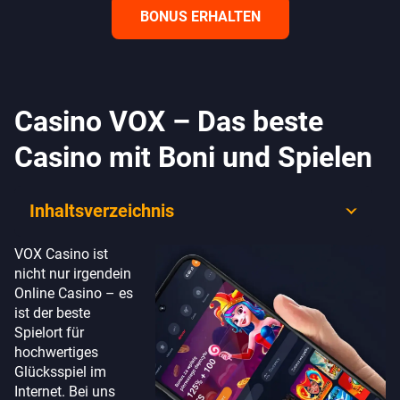
BONUS ERHALTEN
Casino VOX – Das beste
Casino mit Boni und Spielen
Inhaltsverzeichnis
VOX Casino ist
nicht nur irgendein
Online Casino – es
ist der beste
Spielort für
hochwertiges
Glücksspiel im
Internet. Bei uns