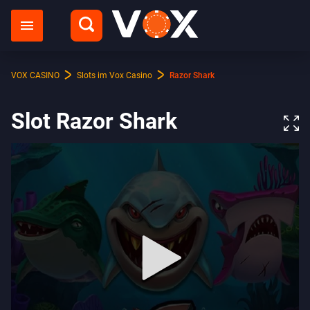
VOX CASINO
Slots im Vox Casino
Razor Shark
Slot Razor Shark